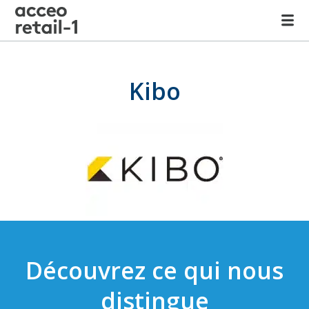
Kibo
Découvrez ce qui nous
distingue