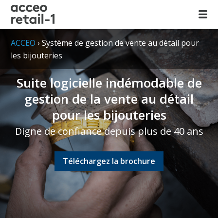
ACCEO
›
Système de gestion de vente au détail pour
les bijouteries
Suite logicielle indémodable de
gestion de la vente au détail
pour les bijouteries
Digne de confiance depuis plus de 40 ans
Téléchargez la brochure