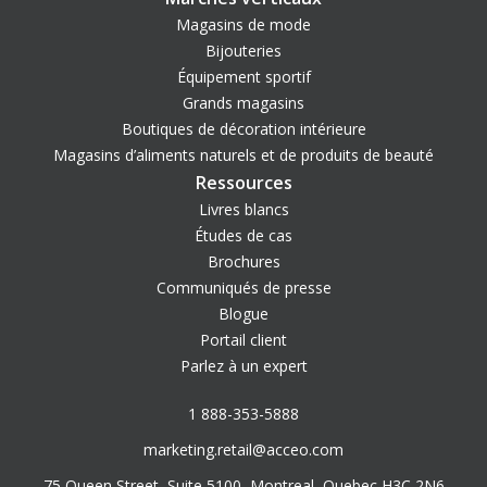
Magasins de mode
Bijouteries
Équipement sportif
Grands magasins
Boutiques de décoration intérieure
Magasins d’aliments naturels et de produits de beauté
Ressources
Livres blancs
Études de cas
Brochures
Communiqués de presse
Blogue
Portail client
Parlez à un expert
1 888-353-5888
marketing.retail@acceo.com
75 Queen Street, Suite 5100, Montreal, Quebec H3C 2N6