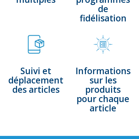
de
fidélisation
Suivi et
Informations
déplacement
sur les
des articles
produits
pour chaque
article