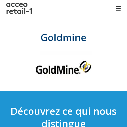
Goldmine
Découvrez ce qui nous
distingue