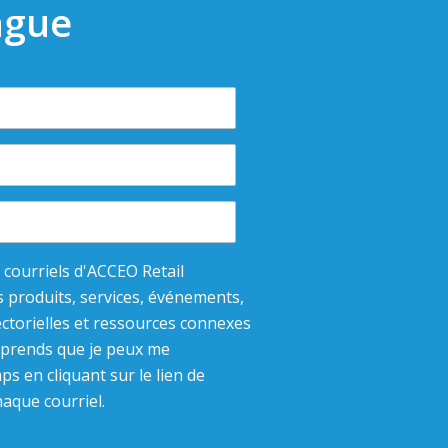
ngue
s courriels d'ACCEO Retail
s produits, services, événements,
ctorielles et ressources connexes
mprends que je peux me
s en cliquant sur le lien de
que courriel.