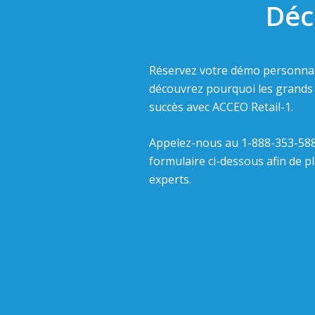
Déc
Réservez votre démo personnal
découvrez pourquoi les grands 
succès avec ACCEO Retail-1.
Appelez-nous au 1-888-353-588
formulaire ci-dessous afin de p
experts.