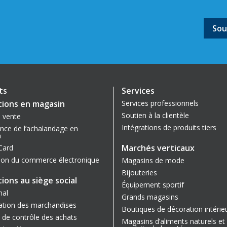
ts
Services
ions en magasin
Services professionnels
Soutien à la clientèle
e vente
Intégrations de produits tiers
ance de l’achalandage en
n
Marchés verticaux
Card
tion du commerce électronique
Magasins de mode
Bijouteries
ions au siège social
Équipement sportif
nal
Grands magasins
ation des marchandises
Boutiques de décoration intérie
 de contrôle des achats
Magasins d’aliments naturels et