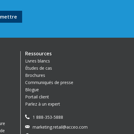
Ressources
Livres blancs
Études de cas
Brochures
Communiqués de presse
Blogue
Portail client
Parlez à un expert
1 888-353-5888
ure
marketing.retail@acceo.com
 de