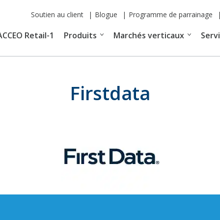
Soutien au client
Blogue
Programme de parrainage
ACCEO Retail-1
Produits
Marchés verticaux
Serv
Firstdata