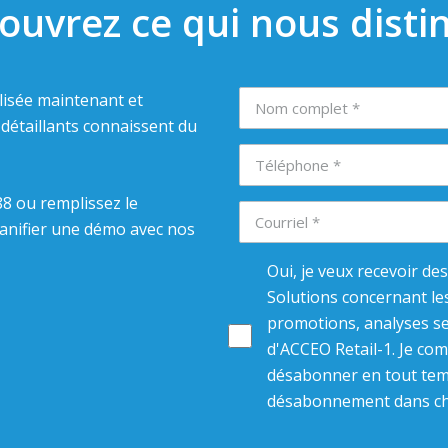
ouvrez ce qui nous disti
isée maintenant et
détaillants connaissent du
8 ou remplissez le
lanifier une démo avec nos
Oui, je veux recevoir de
Solutions concernant le
promotions, analyses se
d'ACCEO Retail-1. Je co
désabonner en tout temp
désabonnement dans cha