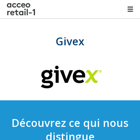
Givex
Découvrez ce qui nous
distingue